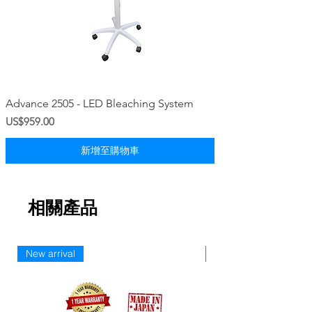
Advance 2505 - LED Bleaching System
價格
US$959.00
新增至購物車
相關產品
New arrival
New Arriaval