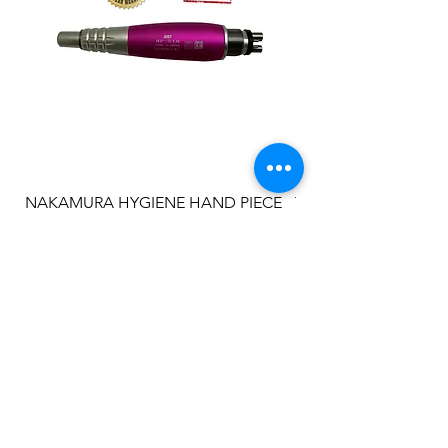
NAKAMURA HYGIENE HAND PIECE
TPC MS3000 Mirage 
Side Delivery System
一般價格
促銷價格
US$319.00
US$219.00
一般價格
US$3,300.00
新增至購物車
FAQ
CONTAC
T