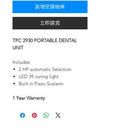
新增至購物車
立即購買
TPC 2930 PORTABLE DENTAL
UNIT
Includes:
2 HP automatic Selection
LED 39 curing light
Built in Piezo Scalerm
1 Year Warranty