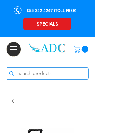
855-322-4247
(TOLL FREE)
SPECIALS