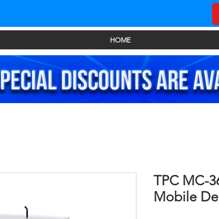
HOME
TPC MC-3
Mobile Del