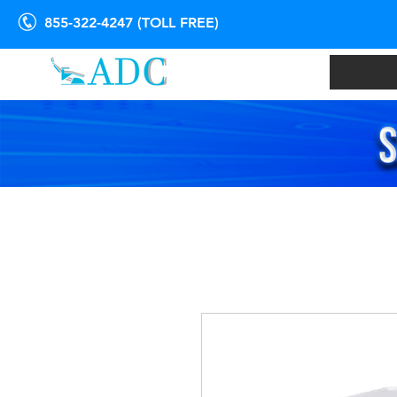
855-322-4247 (TOLL FREE)