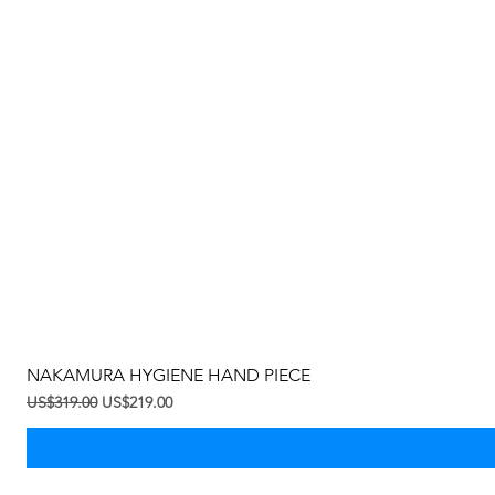
NAKAMURA HYGIENE HAND PIECE
一般價格
促銷價格
US$319.00
US$219.00